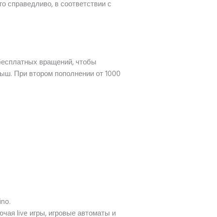
о справедливо, в соответствии с
 бесплатных вращений, чтобы
ыш. При втором пополнении от 1000
no.
чая live игры, игровые автоматы и