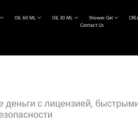
OIL 60 ML
OIL 30 ML
Shower Gel
CR
Contact Us
е деньги с лицензией, быстрым
езопасности