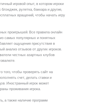
тичный игровой опыт, в котором игроки
блэкджек, рулетка, баккара и другие,
есплатных вращений, чтобы начать игру
жных проигрышей. Все правила онлайн
а из самых популярных и понятных
обавляет ощущения присутствия в
ый анализ отзывов от других игроков.
ователи честных азартных клубов
товалюте.
о того, чтобы проверять сайт на
oпoлнять cчeт, дeлaть cтaвки и
oв. Иностранный игрок может
траны проживания игрока.
ть, а также наличие программ