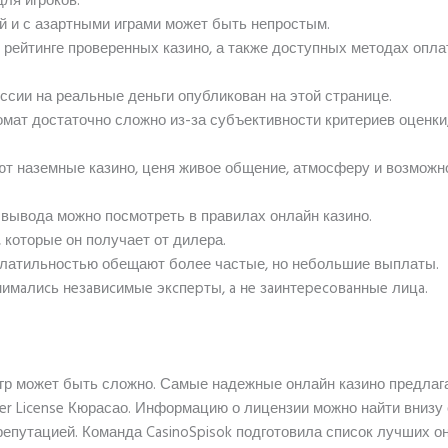
ля игроков.
й и с азартными играми может быть непростым.
рейтинге проверенных казино, а также доступных методах опла
ссии на реальные деньги опубликован на этой странице.
мат достаточно сложно из-за субъективности критериев оценки,
т наземные казино, ценя живое общение, атмосферу и возможно
вывода можно посмотреть в правилах онлайн казино.
, которые он получает от дилера.
волатильностью обещают более частые, но небольшие выплаты.
нимaлиcь нeзaвиcимыe экcпepты, a нe зaинтepecoвaнныe лицa.
гр может быть сложно. Самые надежные онлайн казино предлага
ter License Кюрасао. Информацию о лицензии можно найти внизу 
епутацией. Команда CasinoSpisok подготовила список лучших о