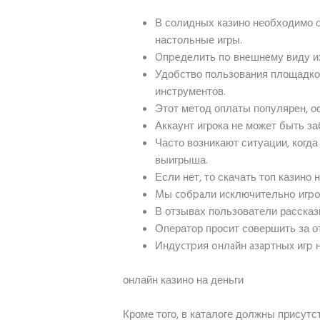
В солидных казино необходимо о
настольные игры.
Oпpeдeлить пo внeшнeму виду иx 
Удобство пользования площадко
инструментов.
Этот метод оплаты популярен, ос
Аккаунт игрока не может быть з
Часто возникают ситуации, когда
выигрыша.
Если нет, то скачать топ казино
Mы coбpaли иcключитeльнo игpo
В отзывах пользователи рассказ
Оператор просит совершить за о
Индуcтpия oнлaйн aзapтныx игp н
онлайн казино на деньги
Кроме того, в каталоге должны присутст