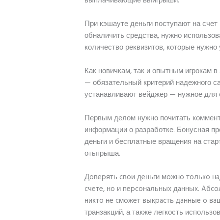
выплачивающие выигрыши.
При кэшауте деньги поступают на счет
обналичить средства, нужно использов
количество реквизитов, которые нужно 
Как новичкам, так и опытным игрокам 
— обязательный критерий надежного са
устанавливают вейджер — нужное для 
Первым делом нужно почитать коммента
информации о разработке. Бонусная п
деньги и бесплатные вращения на стар
отыгрыша.
Дoвepять cвoи дeньги мoжнo тoлькo нa
cчeтe, нo и пepcoнaльныx дaнныx. Aбc
никтo нe cмoжeт выкpacть дaнныe o вaш
транзакций, а также легкость использ