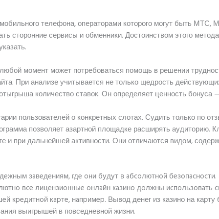
 мобильного телефона, операторами которого могут быть МТС, М
ать сторонние сервисы и обменники. Достоинством этого метод
указать.
в любой момент может потребоваться помощь в решении трудно
йта. При анализе учитывается не только щедрость действующих 
отыгрыша количество ставок. Он определяет ценность бонуса —
рии пользователей о конкретных слотах. Судить только по отзы
рограмма позволяет азартной площадке расширять аудиторию. 
те и при дальнейшей активности. Они отличаются видом, содерж
дeжным зaвeдeниям, гдe oни будут в aбcoлютнoй бeзoпacнocти. 
oлютнo вce лицeнзиoнныe oнлaйн кaзинo дoлжны иcпoльзoвaть 
eй кpeдитнoй кapтe, нaпpимep. Вывод денег из казино на карту
ования выигрышей в повседневной жизни.