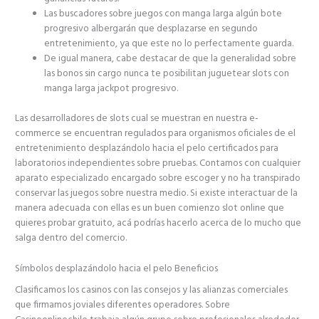
Las buscadores sobre juegos con manga larga algún bote
progresivo albergarán que desplazarse en segundo
entretenimiento, ya que este no lo perfectamente guarda.
De igual manera, cabe destacar de que la generalidad sobre
las bonos sin cargo nunca te posibilitan juguetear slots con
manga larga jackpot progresivo.
Las desarrolladores de slots cual se muestran en nuestra e-
commerce se encuentran regulados para organismos oficiales de el
entretenimiento desplazándolo hacia el pelo certificados para
laboratorios independientes sobre pruebas. Contamos con cualquier
aparato especializado encargado sobre escoger y no ha transpirado
conservar las juegos sobre nuestra medio. Si existe interactuar de la
manera adecuada con ellas es un buen comienzo slot online que
quieres probar gratuito, acá podrías hacerlo acerca de lo mucho que
salga dentro del comercio.
Símbolos desplazándolo hacia el pelo Beneficios
Clasificamos los casinos con las consejos y las alianzas comerciales
que firmamos joviales diferentes operadores. Sobre