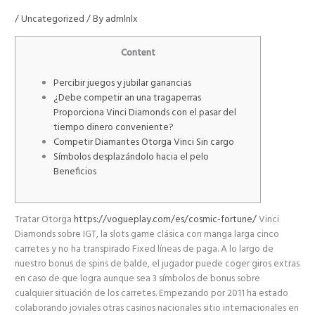
/
Uncategorized
/ By
admlnlx
Content
Percibir juegos y jubilar ganancias
¿Debe competir an una tragaperras
Proporciona Vinci Diamonds con el pasar del
tiempo dinero conveniente?
Competir Diamantes Otorga Vinci Sin cargo
Símbolos desplazándolo hacia el pelo
Beneficios
Tratar Otorga
https://vogueplay.com/es/cosmic-fortune/
Vinci
Diamonds sobre IGT, la slots game clásica con manga larga cinco
carretes y no ha transpirado Fixed líneas de paga. A lo largo de
nuestro bonus de spins de balde, el jugador puede coger giros extras
en caso de que logra aunque sea 3 símbolos de bonus sobre
cualquier situación de los carretes.
Empezando por 2011 ha estado
colaborando joviales otras casinos nacionales sitio internacionales en