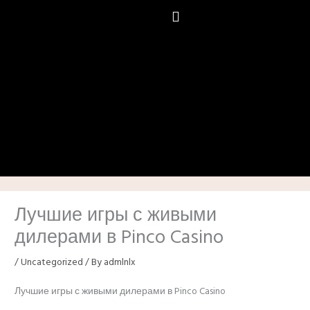
Skip
to
content
Лучшие игры с живыми
дилерами в Pinco Casino
/
Uncategorized
/ By
admlnlx
Лучшие игры с живыми дилерами в Pinco Casino