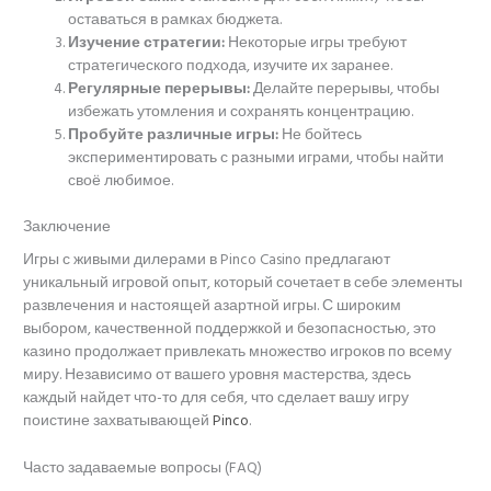
оставаться в рамках бюджета.
Изучение стратегии:
Некоторые игры требуют
стратегического подхода, изучите их заранее.
Регулярные перерывы:
Делайте перерывы, чтобы
избежать утомления и сохранять концентрацию.
Пробуйте различные игры:
Не бойтесь
экспериментировать с разными играми, чтобы найти
своё любимое.
Заключение
Игры с живыми дилерами в Pinco Casino предлагают
уникальный игровой опыт, который сочетает в себе элементы
развлечения и настоящей азартной игры. С широким
выбором, качественной поддержкой и безопасностью, это
казино продолжает привлекать множество игроков по всему
миру. Независимо от вашего уровня мастерства, здесь
каждый найдет что-то для себя, что сделает вашу игру
поистине захватывающей
Pinco
.
Часто задаваемые вопросы (FAQ)