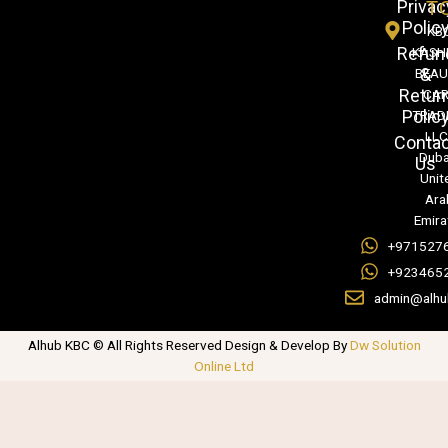
Privac
T
Polic
KB
Refun
KASH
&
BEA
Retur
CA
Polic
TRAD
LLC
Conta
Duba
Us
Unit
Ara
Emira
+971527
+923465
admin@alhu
Alhub KBC © All Rights Reserved Design & Develop By
Dw Solution
Online Ltd